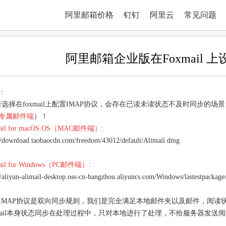
阿里邮箱价格
钉钉
阿里云
常见问题
阿里邮箱企业版在Foxmail 
：
择在foxmail上配置IMAP协议，会存在已读未读状态不及时同步的场景
专属邮件端
）！
mail for macOS OS（MAC邮件端）
:
//download.taobaocdn.com/freedom/43012/default/Alimail.dmg
mail for Windows（PC邮件端）
:
//aliyun-alimail-desktop.oss-cn-hangzhou.aliyuncs.com/Windows/lastestpackage
IMAP协议是双向同步规则，我们是完全满足本地邮件夹以及邮件，阅读
xmail本身状态同步在处理过程中，只对本地进行了处理，不给服务器发