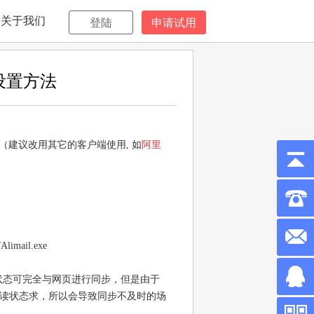
关于我们
登陆
申请试用
上设置方法
（
建议改用其它的客户端使用, 如
阿里
/Alimail.exe
状态可完全与网页进行同步，但是由于
送阅读状态求，所以会导致同步不及时的场