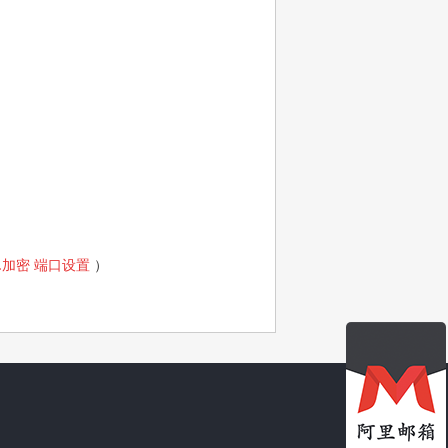
L加密 端口设置
）