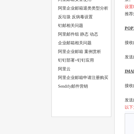
设置
阿里企业邮箱退类类型分析
推荐
反垃圾 反病毒设置
钉邮相关问题
PO
阿里邮件组 静态 动态
接收邮
企业邮箱相关问题
阿里企业邮箱 案例赏析
发送邮
钉钉部署+钉钉应用
阿里云
IM
阿里企业邮箱申请注册购买
接收邮
Sendify邮件营销
发送邮
以下