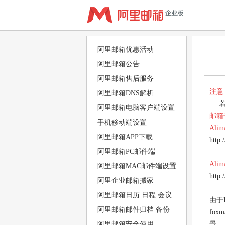
阿里邮箱优惠活动
阿里邮箱公告
阿里邮箱售后服务
注意
阿里邮箱DNS解析
若选
阿里邮箱电脑客户端设置
邮箱
手机移动端设置
Ali
阿里邮箱APP下载
http:
阿里邮箱PC邮件端
Ali
阿里邮箱MAC邮件端设置
http:
阿里企业邮箱搬家
阿里邮箱日历 日程 会议
由于
阿里邮箱邮件归档 备份
fo
阿里邮箱安全使用
景。