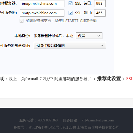
推荐此设置
说明
：以上，为foxmail 7.2版中 阿里邮箱的服务器／（
）
SS
服务电话： 4009 009 360 服务邮箱： kf@exmail-aliyun.com
备案号：
沪ICP备17046451号-3
(C) 2018 上海美亩信息科技有限公司